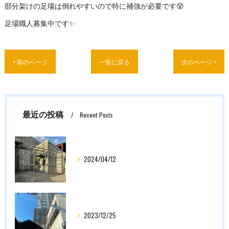
部分架けの足場は倒れやすいので特に補強が必要です😵
足場職人募集中です✨
< 前のページ
一覧に戻る
次のページ >
最近の投稿
Recent Posts
2024/04/12
2023/12/25