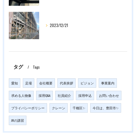
2023/12/21
タグ
Tags
愛知
足場
会社概要
代表挨拶
ビジョン
事業案内
求める人物像
採用Q&A
社員紹介
採用申込
お問い合わせ
プライバシーポリシー
クレーン
千種区✨
今日は、豊田市✨
JRの講習