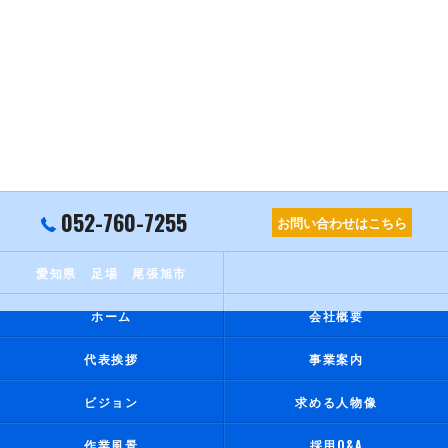
052-760-7255
お問い合わせはこちら
愛知県 足場 尾張旭市
ホーム
会社概要
代表挨拶
事業案内
ビジョン
求める人物像
作業風景
採用Q&A