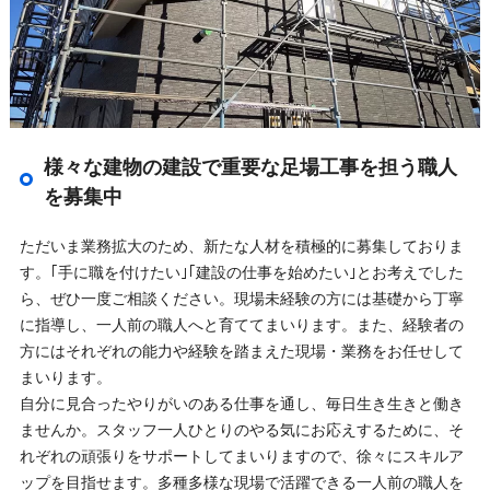
様々な建物の建設で重要な足場工事を担う職人
を募集中
ただいま業務拡大のため、新たな人材を積極的に募集しておりま
す。｢手に職を付けたい｣｢建設の仕事を始めたい｣とお考えでした
ら、ぜひ一度ご相談ください。現場未経験の方には基礎から丁寧
に指導し、一人前の職人へと育ててまいります。また、経験者の
方にはそれぞれの能力や経験を踏まえた現場・業務をお任せして
まいります。
自分に見合ったやりがいのある仕事を通し、毎日生き生きと働き
ませんか。スタッフ一人ひとりのやる気にお応えするために、そ
れぞれの頑張りをサポートしてまいりますので、徐々にスキルア
ップを目指せます。多種多様な現場で活躍できる一人前の職人を