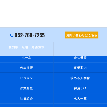
052-760-7255
お問い合わせはこちら
愛知県 足場 尾張旭市
ホーム
会社概要
代表挨拶
事業案内
ビジョン
求める人物像
作業風景
採用Q&A
社員紹介
求人一覧