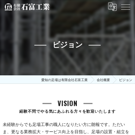
ビジョン
愛知の足場は有限会社石富工業
会社概要
ビジョン
VISION
経験不問でやる気にあふれる方々を歓迎いたします
未経験からでも足場工事の職人になりたい方に朗報です。ただい
ま、更なる業務拡大・サービス向上を目指し、足場の設置・組立を