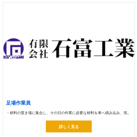
足場作業員
・材料の置き場に集合し、その日の作業に必要な材料を車へ積み込み、現場へ出発します。 ・材料を車から下ろして組み立ての作業 ・組み立てた足場を片付ける解体の作業
詳しく見る