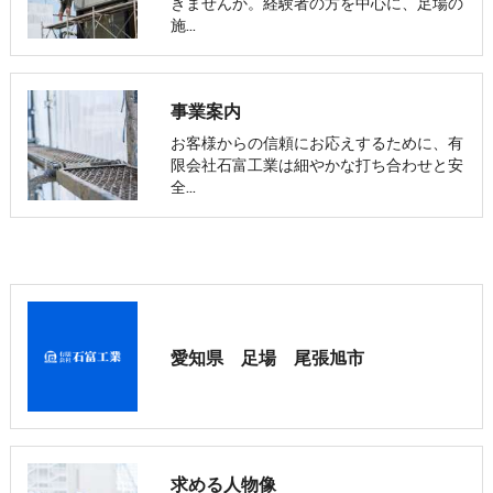
きませんか。経験者の方を中心に、足場の
施…
事業案内
お客様からの信頼にお応えするために、有
限会社石富工業は細やかな打ち合わせと安
全…
愛知県 足場 尾張旭市
求める人物像