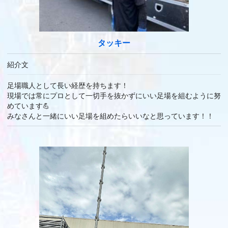
タッキー
紹介文
足場職人として長い経歴を持ちます！
現場では常にプロとして一切手を抜かずにいい足場を組むように努
めています💪
みなさんと一緒にいい足場を組めたらいいなと思っています！！