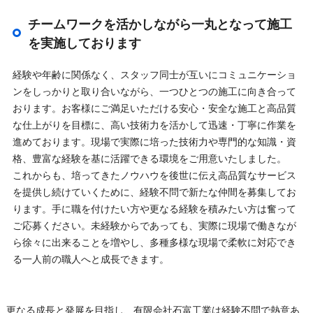
チームワークを活かしながら一丸となって施工
を実施しております
経験や年齢に関係なく、スタッフ同士が互いにコミュニケーショ
ンをしっかりと取り合いながら、一つひとつの施工に向き合って
おります。お客様にご満足いただける安心・安全な施工と高品質
な仕上がりを目標に、高い技術力を活かして迅速・丁寧に作業を
進めております。現場で実際に培った技術力や専門的な知識・資
格、豊富な経験を基に活躍できる環境をご用意いたしました。
これからも、培ってきたノウハウを後世に伝え高品質なサービス
を提供し続けていくために、経験不問で新たな仲間を募集してお
ります。手に職を付けたい方や更なる経験を積みたい方は奮って
ご応募ください。未経験からであっても、実際に現場で働きなが
ら徐々に出来ることを増やし、多種多様な現場で柔軟に対応でき
る一人前の職人へと成長できます。
更なる成長と発展を目指し、有限会社石富工業は経験不問で熱意あ