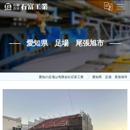
愛知県 足場 尾張旭市
愛知の足場は有限会社石富工業
愛知県 足場 尾張旭市