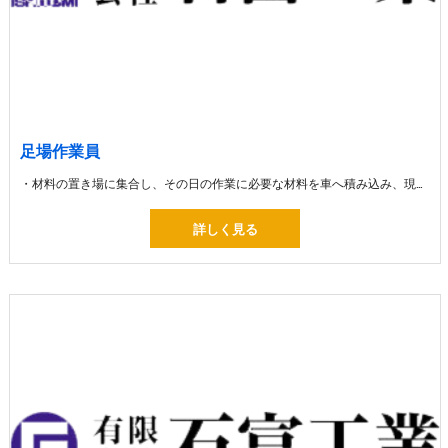
足場作業員
・材料の置き場に集合し、その日の作業に必要な材料を車へ積み込み、現場へ出発します。 ・材料を車から下ろして組み立ての作業 ・組み立てた足場を片付ける解体の作業
詳しく見る