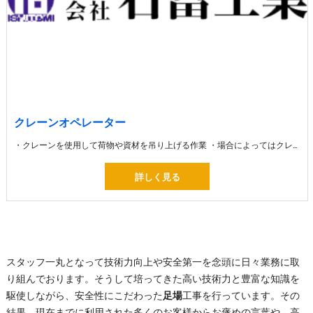
クレーンオペレーター
・クレーンを使用して荷物や資材を吊り上げる作業 ・場合によってはクレーンを利用して高い場所へ大きな建築資材を運びます
詳しく見る
スタッフ一丸となって技術力向上や安全第一を念頭に日々業務に取
り組んでおります。そうして培ってきた高い技術力と豊富な知識を
駆使しながら、安全性にこだわった
足場
工事を行っています。その
結果、現在までに利用された多くのお客様からお褒めの言葉や、高