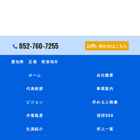
052-760-7255
お問い合わせはこちら
愛知県 足場 尾張旭市
ホーム
会社概要
代表挨拶
事業案内
ビジョン
求める人物像
作業風景
採用Q&A
社員紹介
求人一覧