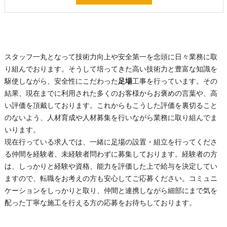
スタッフ一丸となって技術力向上や安全第一を念頭に日々業務に取
り組んでおります。そうして培ってきた高い技術力と豊富な知識を
駆使しながら、安全性にこだわった
足場
工事を行っています。その
結果、現在までに利用された多くのお客様からお褒めの言葉や、高
い評価を頂戴しております。これからもこうした評価を裏切ること
のないよう、人材育成や人材募集を行いながら業務に取り組んでま
いります。
現在行っている求人では、一緒に
足場
の設置・組立を行ってくださ
る仲間を経験者、未経験者問わずに募集しております。経験者の方
は、しっかりと経験や資格、能力を評価した上で給与を決定してい
ますので、転職をお考えの方も安心してご応募ください。コミュニ
ケーションをしっかりと取り、仲間と連携しながら細部にまで気を
配った丁寧な施工を行える方の応募をお待ちしております。