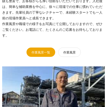
績も豊富で、お客様からも厚い信頼をいただいております。入社後
は、簡単な補助業務を中心に、徐々に現場での仕事に慣れていただ
きます。先輩社員の丁寧なレクチャーで、未経験スタートでも一人
前の現場作業員へと成長できます。
作業風景や職場での様子をお写真にて公開しておりますので、ぜひ
ご覧ください。お電話にて、たくさんのご応募をお待ちしておりま
す。
作業風景一覧
作業風景