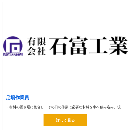
足場作業員
・材料の置き場に集合し、その日の作業に必要な材料を車へ積み込み、現場へ出発します。 ・材料を車から下ろして組み立ての作業 ・組み立てた足場を片付ける解体の作業
詳しく見る