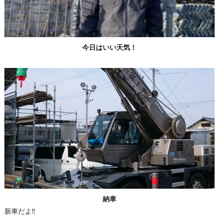
今日はいい天気！
納車
新車だよ‼️