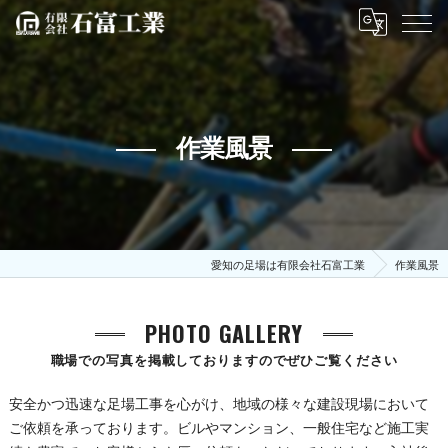
作業風景
愛知の足場は有限会社石富工業
作業風景
PHOTO GALLERY
職場での写真を掲載しておりますのでぜひご覧ください
安全かつ迅速な足場工事を心がけ、地域の様々な建設現場において
ご依頼を承っております。ビルやマンション、一般住宅など施工実