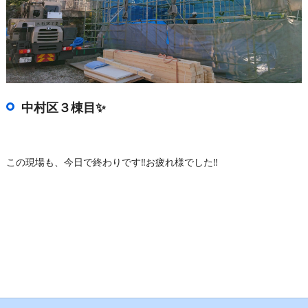
中村区３棟目✨
この現場も、今日で終わりです‼️お疲れ様でした‼️