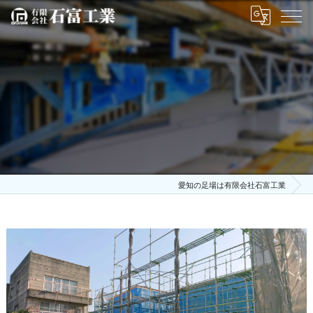
愛知の足場は有限会社石富工業