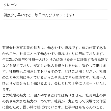
クレーン
朝は少し早いけど、毎日のんびりやってます❗
有限会社石富工業の魅力は、働きやすい環境です。体力仕事である
からこそ、社員にとって働きやすい環境づくりに努めております。
年に2回の賞与や社員一人ひとりの頑張りを正当に評価する昇給制度
などを整えており、安定した収入を得られるため、安心して働けま
す。社員寮もご用意しておりますので、ぜひご活用ください。社員
のことを大切に考えているからこそ実現できた環境です。社員一人
ひとりが自分らしく働けるよう、会社として丁寧にサポートいたし
ます。
この職場の魅力は、働きやすさだけではありません。社員同士の仲
の良さも大きな魅力の一つです。社員が一丸となって現場での作業
に臨むため、固い絆で結ばれています。仕事中はもちろんのこと、