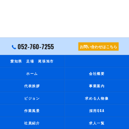
052-760-7255
お問い合わせはこちら
愛知県 足場 尾張旭市
ホーム
会社概要
代表挨拶
事業案内
ビジョン
求める人物像
作業風景
採用Q&A
社員紹介
求人一覧