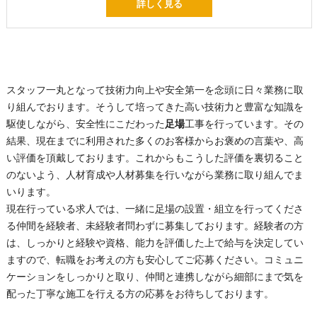
詳しく見る
スタッフ一丸となって技術力向上や安全第一を念頭に日々業務に取
り組んでおります。そうして培ってきた高い技術力と豊富な知識を
駆使しながら、安全性にこだわった
足場
工事を行っています。その
結果、現在までに利用された多くのお客様からお褒めの言葉や、高
い評価を頂戴しております。これからもこうした評価を裏切ること
のないよう、人材育成や人材募集を行いながら業務に取り組んでま
いります。
現在行っている求人では、一緒に
足場
の設置・組立を行ってくださ
る仲間を経験者、未経験者問わずに募集しております。経験者の方
は、しっかりと経験や資格、能力を評価した上で給与を決定してい
ますので、転職をお考えの方も安心してご応募ください。コミュニ
ケーションをしっかりと取り、仲間と連携しながら細部にまで気を
配った丁寧な施工を行える方の応募をお待ちしております。