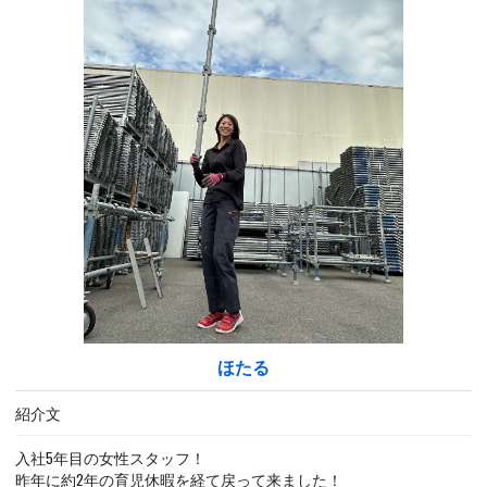
ほたる
紹介文
入社5年目の女性スタッフ！
昨年に約2年の育児休暇を経て戻って来ました！