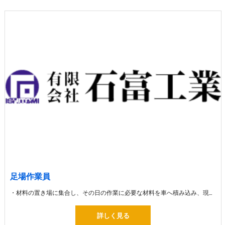
足場作業員
・材料の置き場に集合し、その日の作業に必要な材料を車へ積み込み、現場へ出発します。 ・材料を車から下ろして組み立ての作業 ・組み立てた足場を片付ける解体の作業
詳しく見る