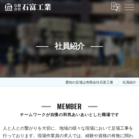
社員紹介
愛知の足場は有限会社石富工業
社員紹介
MEMBER
チームワークが自慢の和気あいあいとした職場です
人と人との繋がりを大切に、地域の様々な現場において足場工事を
行っております。現場作業員の求人では、経験や資格の有無に関わ