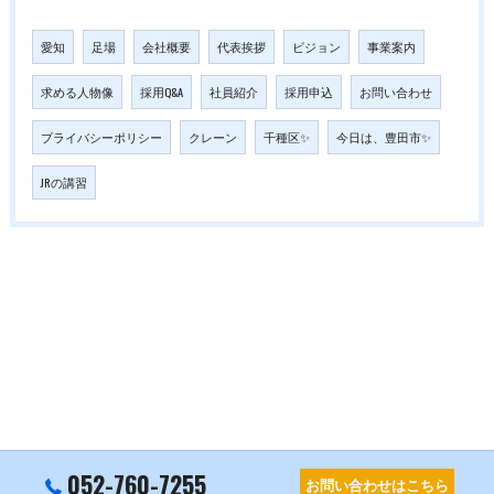
愛知
足場
会社概要
代表挨拶
ビジョン
事業案内
求める人物像
採用Q&A
社員紹介
採用申込
お問い合わせ
プライバシーポリシー
クレーン
千種区✨
今日は、豊田市✨
JRの講習
052-760-7255
お問い合わせはこちら