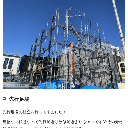
先行足場
先行足場の組立を行って来ました！
建物ない状態なので先行足場は改修足場よりも怖いです😵その分材