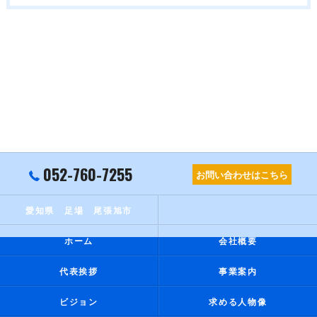
052-760-7255
お問い合わせはこちら
愛知県 足場 尾張旭市
ホーム
会社概要
代表挨拶
事業案内
ビジョン
求める人物像