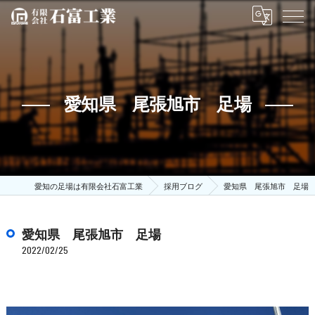
愛知県 尾張旭市 足場
愛知の足場は有限会社石富工業
採用ブログ
愛知県 尾張旭市 足場
愛知県 尾張旭市 足場
2022/02/25