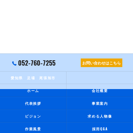
052-760-7255
お問い合わせはこちら
愛知県 足場 尾張旭市
ホーム
会社概要
代表挨拶
事業案内
ビジョン
求める人物像
作業風景
採用Q&A