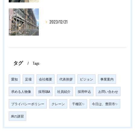
2023/12/21
タグ
Tags
愛知
足場
会社概要
代表挨拶
ビジョン
事業案内
求める人物像
採用Q&A
社員紹介
採用申込
お問い合わせ
プライバシーポリシー
クレーン
千種区✨
今日は、豊田市✨
JRの講習