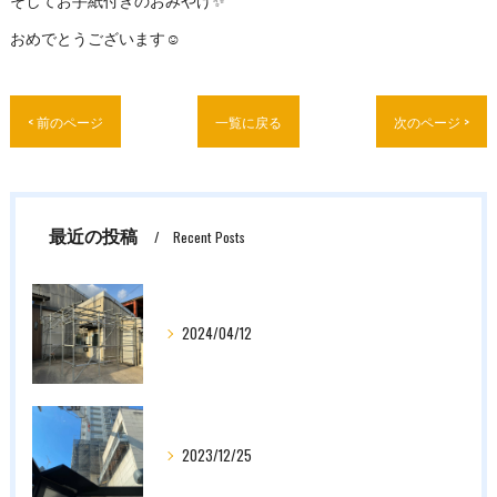
おめでとうございます☺️
< 前のページ
一覧に戻る
次のページ >
最近の投稿
Recent Posts
2024/04/12
2023/12/25