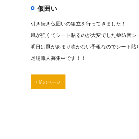
仮囲い
引き続き仮囲いの組立を行ってきました！
風が強くてシート貼るのが大変でした😅防音シ
明日は風があまり吹かない予報なのでシート貼
足場職人募集中です！！
< 前のページ