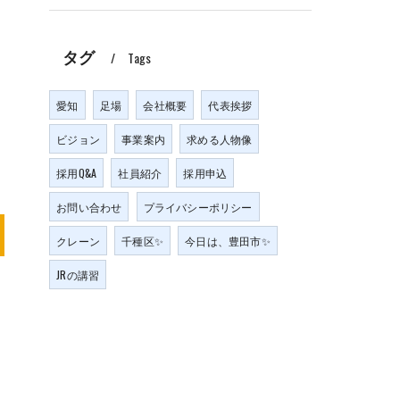
タグ
Tags
愛知
足場
会社概要
代表挨拶
ビジョン
事業案内
求める人物像
採用Q&A
社員紹介
採用申込
お問い合わせ
プライバシーポリシー
クレーン
千種区✨
今日は、豊田市✨
JRの講習