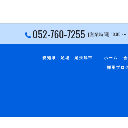
052-760-7255
[営業時間] 10:00 〜
愛知県 足場 尾張旭市
ホーム
会
採用ブロ