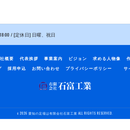
 18:00 / [定休日] 日曜、祝日
社概要
代表挨拶
事業案内
ビジョン
求める人物像
グ
採用申込
お問い合わせ
プライバシーポリシー
サ
c 2026 愛知の足場は有限会社石富工業 ALL RIGHTS RESERVED.