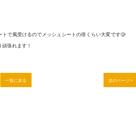
ートで風受けるのでメッシュシートの倍くらい大変です🥲
り頑張れます！
一覧に戻る
次のページ >