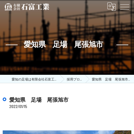
愛知県 足場 尾張旭市
愛知の足場は有限会社石富工業
採用ブログ
愛知県 足場 尾張旭市
愛知県 足場 尾張旭市
2022/01/15