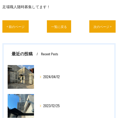
足場職人随時募集してます！
< 前のページ
一覧に戻る
次のページ >
最近の投稿
Recent Posts
2024/04/12
2023/12/25