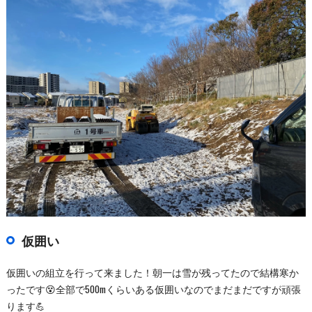
仮囲い
仮囲いの組立を行って来ました！朝一は雪が残ってたので結構寒か
ったです😵全部で500mくらいある仮囲いなのでまだまだですが頑張
ります💪