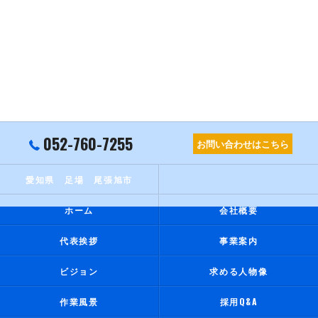
052-760-7255
お問い合わせはこちら
愛知県 足場 尾張旭市
ホーム
会社概要
代表挨拶
事業案内
ビジョン
求める人物像
作業風景
採用Q&A