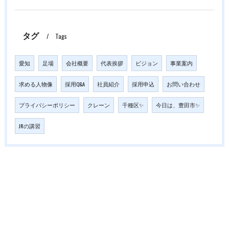
タグ
Tags
愛知
足場
会社概要
代表挨拶
ビジョン
事業案内
求める人物像
採用Q&A
社員紹介
採用申込
お問い合わせ
プライバシーポリシー
クレーン
千種区✨
今日は、豊田市✨
JRの講習