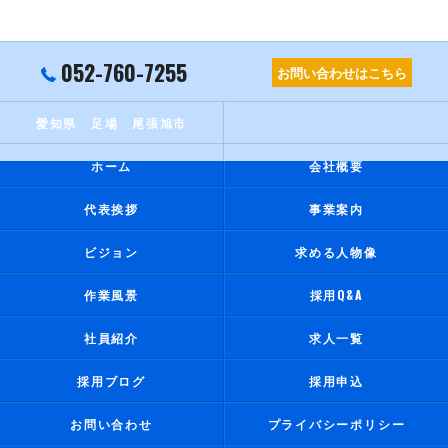
052-760-7255
お問い合わせはこちら
愛知県 足場 尾張旭市
ホーム
会社概要
代表挨拶
事業案内
ビジョン
求める人物像
作業風景
採用Q&A
社員紹介
求人一覧
採用ブログ
採用申込
お問い合わせ
プライバシーポリシー