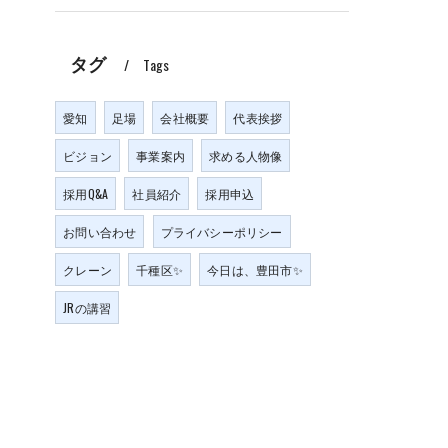
タグ
Tags
愛知
足場
会社概要
代表挨拶
ビジョン
事業案内
求める人物像
採用Q&A
社員紹介
採用申込
お問い合わせ
プライバシーポリシー
クレーン
千種区✨
今日は、豊田市✨
JRの講習