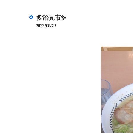
多治見市✨
2022/09/27