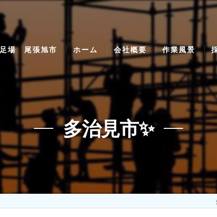
足場 尾張旭市
ホーム
会社概要
作業風景
多治見市✨