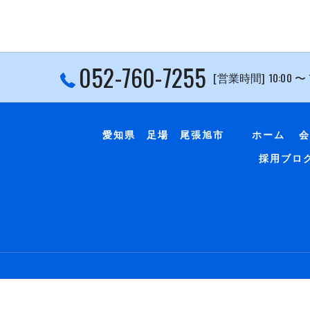
052-760-7255
[営業時間] 10:00 〜
愛知県 足場 尾張旭市
ホーム
会
採用ブロ