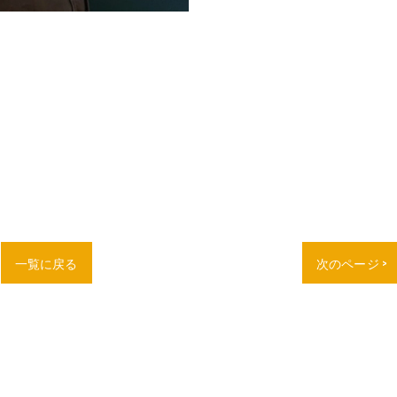
一覧に戻る
次のページ >