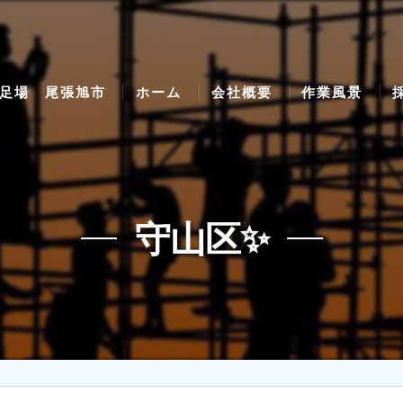
足場 尾張旭市
ホーム
会社概要
作業風景
守山区✨