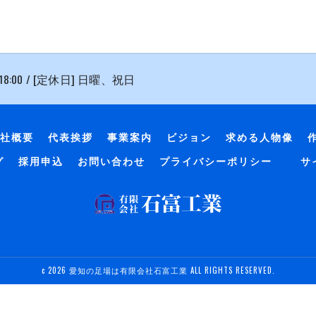
 18:00 / [定休日] 日曜、祝日
社概要
代表挨拶
事業案内
ビジョン
求める人物像
グ
採用申込
お問い合わせ
プライバシーポリシー
サ
c 2026 愛知の足場は有限会社石富工業 ALL RIGHTS RESERVED.