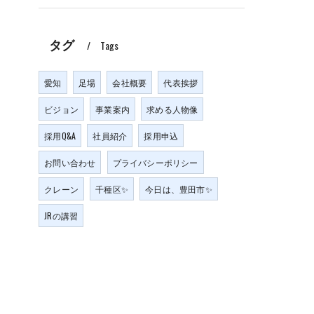
タグ
Tags
愛知
足場
会社概要
代表挨拶
ビジョン
事業案内
求める人物像
採用Q&A
社員紹介
採用申込
お問い合わせ
プライバシーポリシー
クレーン
千種区✨
今日は、豊田市✨
JRの講習