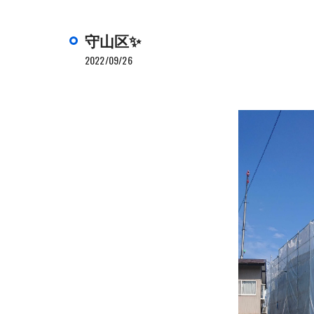
守山区✨
2022/09/26