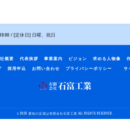
 18:00 / [定休日] 日曜、祝日
社概要
代表挨拶
事業案内
ビジョン
求める人物像
グ
採用申込
お問い合わせ
プライバシーポリシー
サ
c 2026 愛知の足場は有限会社石富工業 ALL RIGHTS RESERVED.