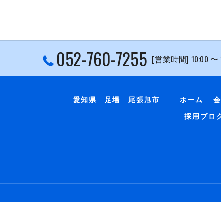
052-760-7255
[営業時間] 10:00 〜
愛知県 足場 尾張旭市
ホーム
会
採用ブロ