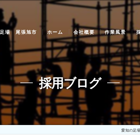
足場 尾張旭市
ホーム
会社概要
作業風景
採用ブログ
愛知の足