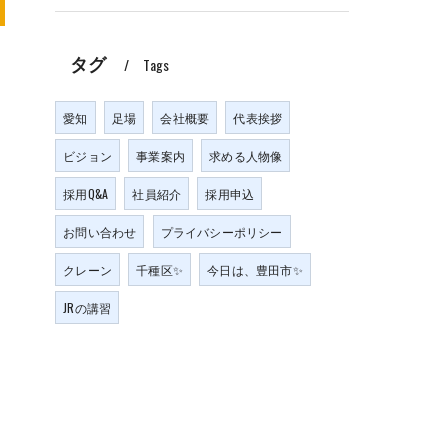
タグ
Tags
愛知
足場
会社概要
代表挨拶
ビジョン
事業案内
求める人物像
採用Q&A
社員紹介
採用申込
お問い合わせ
プライバシーポリシー
クレーン
千種区✨
今日は、豊田市✨
JRの講習