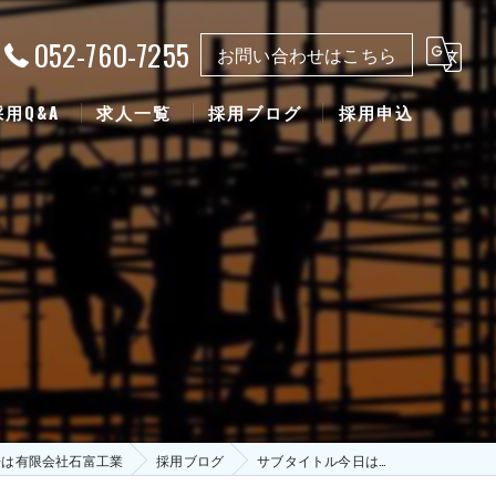
052-760-7255
お問い合わせはこちら
採用Q&A
求人一覧
採用ブログ
採用申込
場は有限会社石富工業
採用ブログ
サブタイトル今日は…