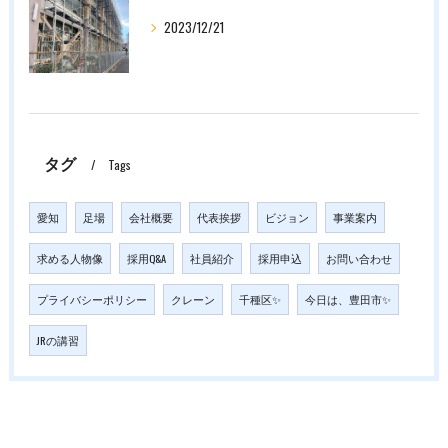
2023/12/21
タグ
Tags
愛知
足場
会社概要
代表挨拶
ビジョン
事業案内
求める人物像
採用Q&A
社員紹介
採用申込
お問い合わせ
プライバシーポリシー
クレーン
千種区✨
今日は、豊田市✨
JRの講習