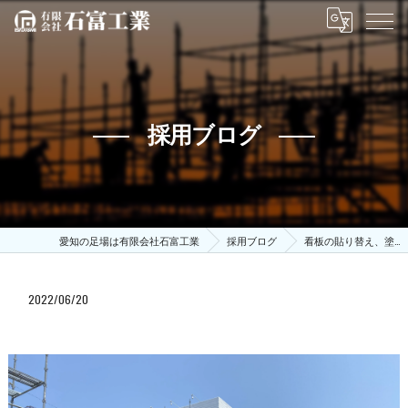
採用ブログ
愛知の足場は有限会社石富工業
採用ブログ
看板の貼り替え、塗…
2022/06/20