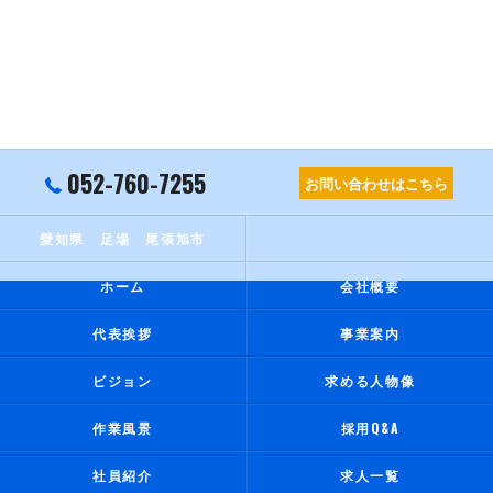
052-760-7255
お問い合わせはこちら
愛知県 足場 尾張旭市
ホーム
会社概要
代表挨拶
事業案内
ビジョン
求める人物像
作業風景
採用Q&A
社員紹介
求人一覧