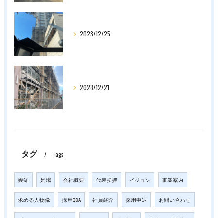
2023/12/25
2023/12/21
タグ
Tags
愛知
足場
会社概要
代表挨拶
ビジョン
事業案内
求める人物像
採用Q&A
社員紹介
採用申込
お問い合わせ