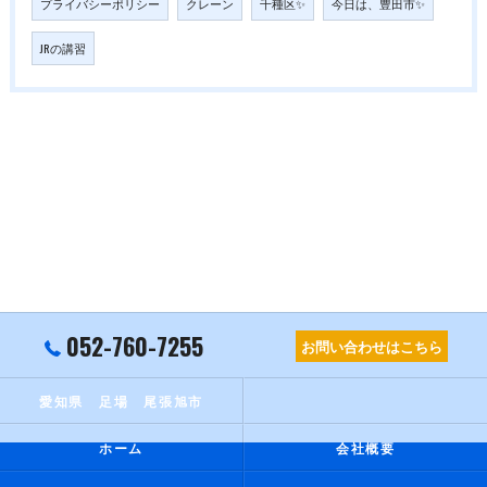
プライバシーポリシー
クレーン
千種区✨
今日は、豊田市✨
JRの講習
052-760-7255
お問い合わせはこちら
愛知県 足場 尾張旭市
ホーム
会社概要