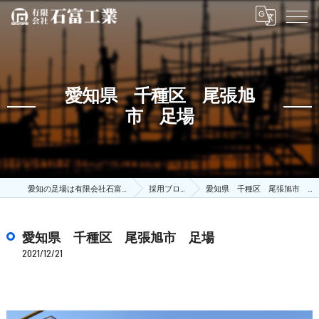
愛知県 千種区 尾張旭
市 足場
愛知の足場は有限会社石富工業
採用ブログ
愛知県 千種区 尾張旭市 足場
愛知県 千種区 尾張旭市 足場
2021/12/21