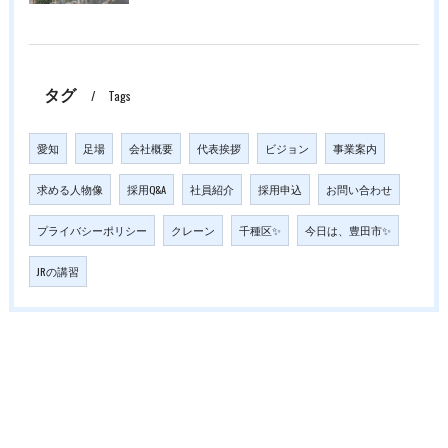
タグ
Tags
愛知
足場
会社概要
代表挨拶
ビジョン
事業案内
求める人物像
採用Q&A
社員紹介
採用申込
お問い合わせ
プライバシーポリシー
クレーン
千種区✨
今日は、豊田市✨
JRの講習