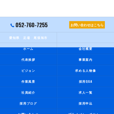
052-760-7255
お問い合わせはこちら
愛知県 足場 尾張旭市
ホーム
会社概要
代表挨拶
事業案内
ビジョン
求める人物像
作業風景
採用Q&A
社員紹介
求人一覧
採用ブログ
採用申込