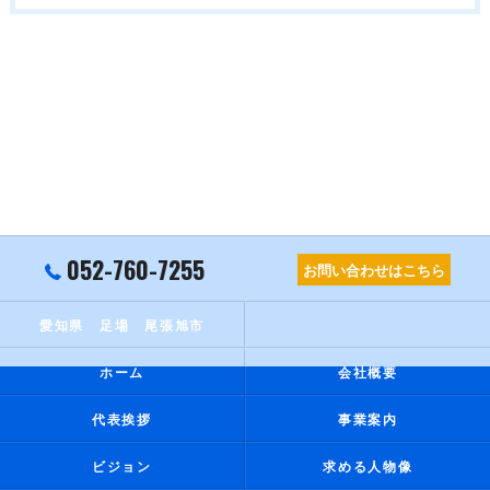
052-760-7255
お問い合わせはこちら
愛知県 足場 尾張旭市
ホーム
会社概要
代表挨拶
事業案内
ビジョン
求める人物像