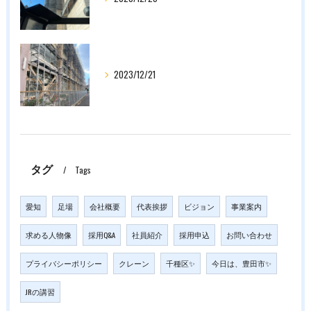
2023/12/21
タグ
Tags
愛知
足場
会社概要
代表挨拶
ビジョン
事業案内
求める人物像
採用Q&A
社員紹介
採用申込
お問い合わせ
プライバシーポリシー
クレーン
千種区✨
今日は、豊田市✨
JRの講習