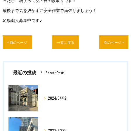
ったら土場戻って次の日の段取りです！
最後まで気を抜かずに安全作業で頑張りましょう！
足場職人募集中です♪
< 前のページ
一覧に戻る
次のページ >
最近の投稿
Recent Posts
2024/04/12
2023/12/25