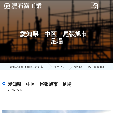
愛知県 中区 尾張旭市
足場
愛知の足場は有限会社石富工業
採用ブログ
愛知県 中区 尾張旭市 足場
愛知県 中区 尾張旭市 足場
2021/12/16