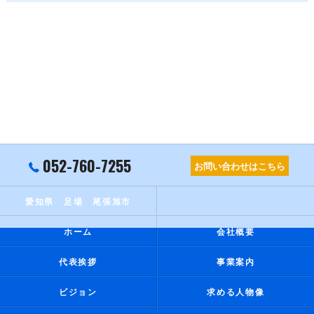
052-760-7255
お問い合わせはこちら
愛知県 足場 尾張旭市
ホーム
会社概要
代表挨拶
事業案内
ビジョン
求める人物像