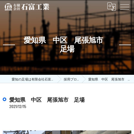
愛知県 中区 尾張旭市
足場
愛知の足場は有限会社石富工業
採用ブログ
愛知県 中区 尾張旭市 足場
愛知県 中区 尾張旭市 足場
2021/12/15