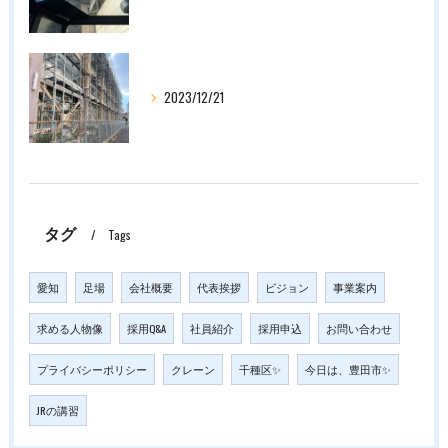
2023/12/21
タグ
Tags
愛知
足場
会社概要
代表挨拶
ビジョン
事業案内
求める人物像
採用Q&A
社員紹介
採用申込
お問い合わせ
プライバシーポリシー
クレーン
千種区✨
今日は、豊田市✨
JRの講習