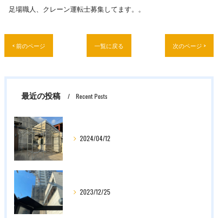
足場職人、クレーン運転士募集してます。。
< 前のページ
一覧に戻る
次のページ >
最近の投稿
Recent Posts
2024/04/12
2023/12/25