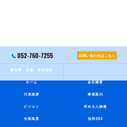
052-760-7255
お問い合わせはこちら
愛知県 足場 尾張旭市
ホーム
会社概要
代表挨拶
事業案内
ビジョン
求める人物像
作業風景
採用Q&A