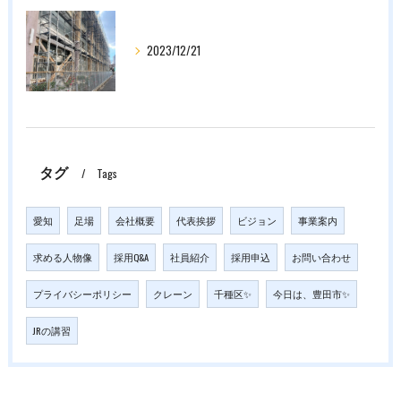
2023/12/21
タグ
Tags
愛知
足場
会社概要
代表挨拶
ビジョン
事業案内
求める人物像
採用Q&A
社員紹介
採用申込
お問い合わせ
プライバシーポリシー
クレーン
千種区✨
今日は、豊田市✨
JRの講習