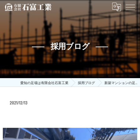
採用ブログ
愛知の足場は有限会社石富工業
採用ブログ
新築マンションの足…
2021/12/13