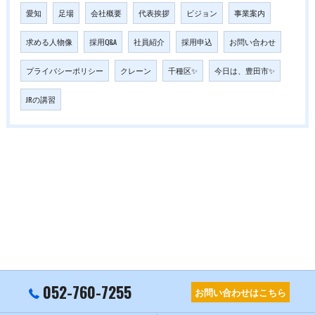
愛知
足場
会社概要
代表挨拶
ビジョン
事業案内
求める人物像
採用Q&A
社員紹介
採用申込
お問い合わせ
プライバシーポリシー
クレーン
千種区✨
今日は、豊田市✨
JRの講習
052-760-7255
お問い合わせはこちら