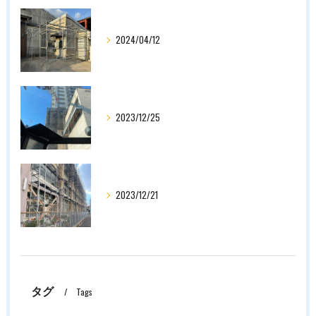
2024/04/12
2023/12/25
2023/12/21
タグ
Tags