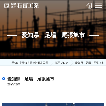
愛知県 足場 尾張旭市
愛知の足場は有限会社石富工業
採用ブログ
愛知県 足場 尾張旭市
愛知県 足場 尾張旭市
2021/12/11