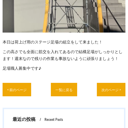
本日は荷上げ用のステージ足場の組立をして来ました！
この高さでも全面に筋交を入れてあるので結構足場がしっかりとし
ます！週末なので残りの作業も事故ないように頑張りましょう！
足場職人募集中です♪
< 前のページ
一覧に戻る
次のページ >
最近の投稿
Recent Posts