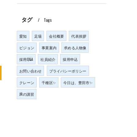
タグ
Tags
愛知
足場
会社概要
代表挨拶
ビジョン
事業案内
求める人物像
採用Q&A
社員紹介
採用申込
お問い合わせ
プライバシーポリシー
クレーン
千種区✨
今日は、豊田市✨
JRの講習