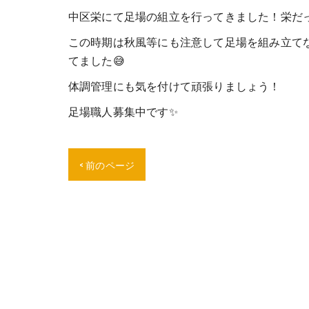
中区栄にて足場の組立を行ってきました！栄だっ
この時期は秋風等にも注意して足場を組み立て
てました😅
体調管理にも気を付けて頑張りましょう！
足場職人募集中です✨
< 前のページ