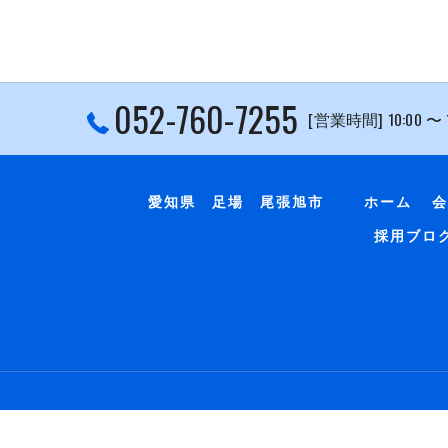
052-760-7255
[営業時間] 10:00 〜
愛知県 足場 尾張旭市
ホーム
会
採用ブロ