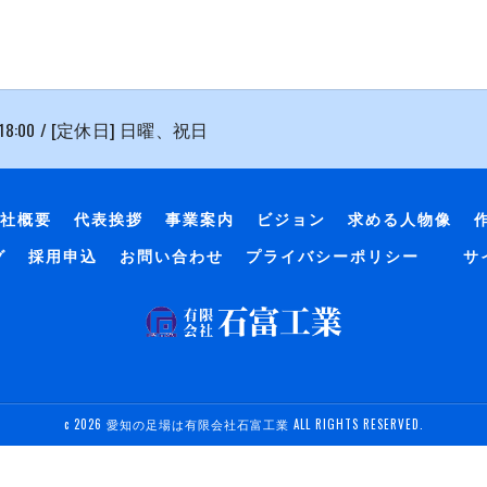
 18:00 / [定休日] 日曜、祝日
社概要
代表挨拶
事業案内
ビジョン
求める人物像
グ
採用申込
お問い合わせ
プライバシーポリシー
サ
c 2026 愛知の足場は有限会社石富工業 ALL RIGHTS RESERVED.