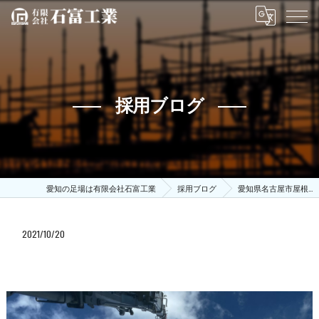
採用ブログ
愛知の足場は有限会社石富工業
採用ブログ
愛知県名古屋市屋根…
2021/10/20