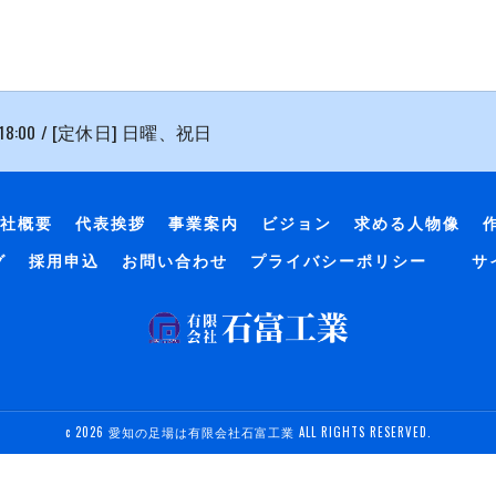
 18:00 / [定休日] 日曜、祝日
社概要
代表挨拶
事業案内
ビジョン
求める人物像
グ
採用申込
お問い合わせ
プライバシーポリシー
サ
c 2026 愛知の足場は有限会社石富工業 ALL RIGHTS RESERVED.