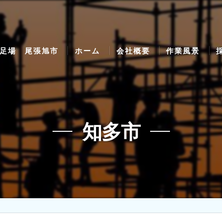
足場 尾張旭市
ホーム
会社概要
作業風景
知多市