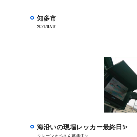
知多市
2021/07/01
海沿いの現場レッカー最終日✨
クレーンオペさん募集中✨