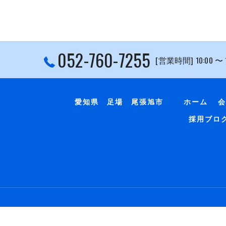
052-760-7255
[営業時間] 10:00 〜
愛知県 足場 尾張旭市
ホーム
会
採用ブロ