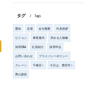
タグ
Tags
愛知
足場
会社概要
代表挨拶
ビジョン
事業案内
求める人物像
採用Q&A
社員紹介
採用申込
お問い合わせ
プライバシーポリシー
クレーン
千種区✨
今日は、豊田市✨
JRの講習