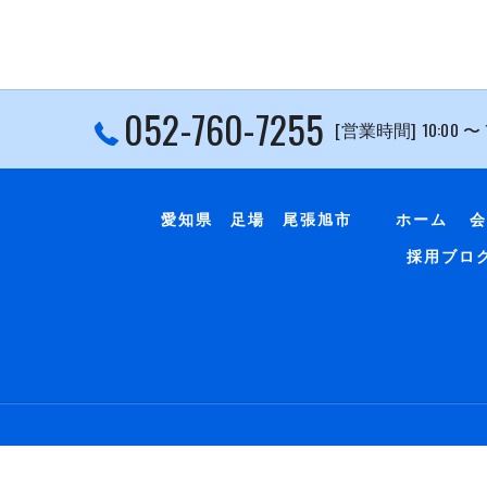
052-760-7255
[営業時間] 10:00 〜
愛知県 足場 尾張旭市
ホーム
会
採用ブロ