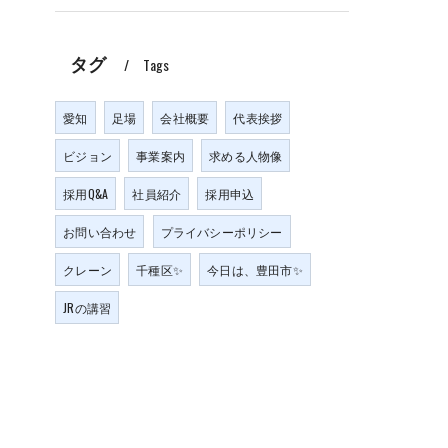
タグ
Tags
愛知
足場
会社概要
代表挨拶
ビジョン
事業案内
求める人物像
採用Q&A
社員紹介
採用申込
お問い合わせ
プライバシーポリシー
クレーン
千種区✨
今日は、豊田市✨
JRの講習