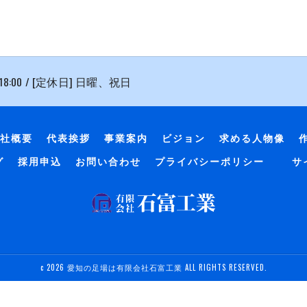
 18:00 / [定休日] 日曜、祝日
社概要
代表挨拶
事業案内
ビジョン
求める人物像
グ
採用申込
お問い合わせ
プライバシーポリシー
サ
c 2026 愛知の足場は有限会社石富工業 ALL RIGHTS RESERVED.