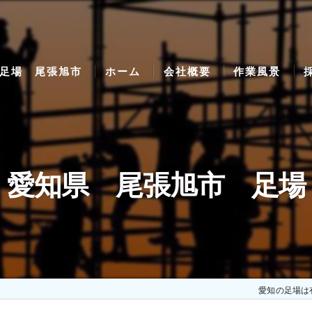
足場 尾張旭市
ホーム
会社概要
作業風景
愛知県 尾張旭市 足場
愛知の足場は