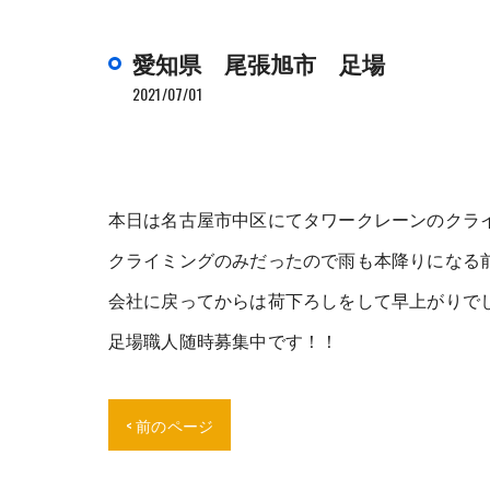
愛知県 尾張旭市 足場
2021/07/01
本日は名古屋市中区にてタワークレーンのクライ
クライミングのみだったので雨も本降りになる前
会社に戻ってからは荷下ろしをして早上がりで
足場職人随時募集中です！！
< 前のページ