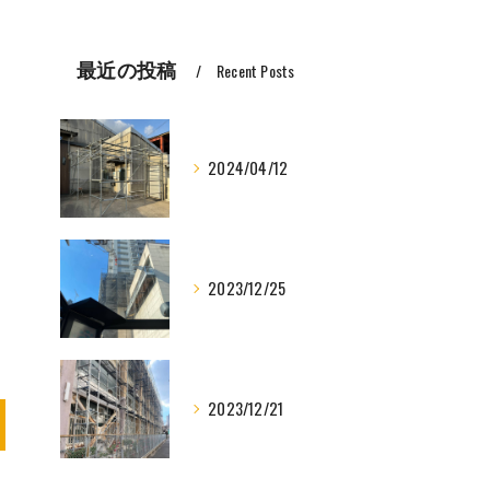
最近の投稿
Recent Posts
2024/04/12
2023/12/25
2023/12/21