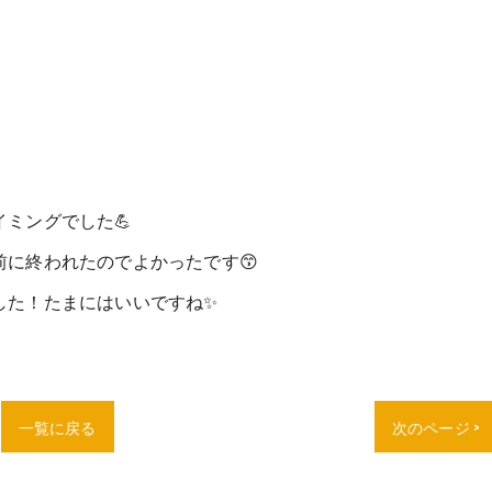
ミングでした💪
に終われたのでよかったです😙
した！たまにはいいですね✨
一覧に戻る
次のページ >