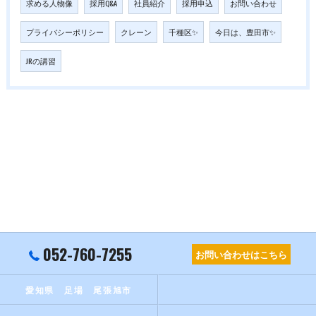
求める人物像
採用Q&A
社員紹介
採用申込
お問い合わせ
プライバシーポリシー
クレーン
千種区✨
今日は、豊田市✨
JRの講習
052-760-7255
お問い合わせはこちら
愛知県 足場 尾張旭市