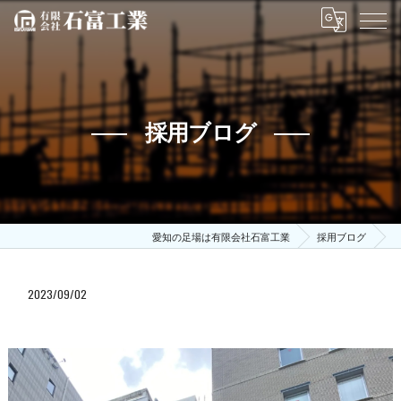
採用ブログ
愛知の足場は有限会社石富工業
採用ブログ
2023/09/02