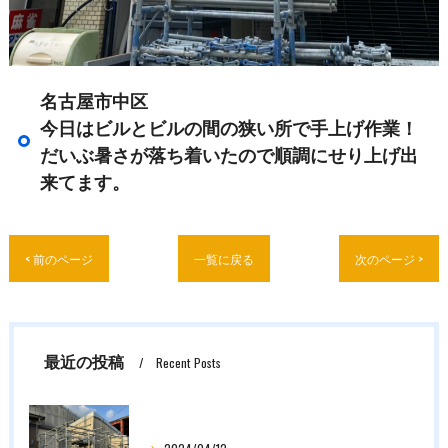
名古屋市中区
今日はビルとビルの間の狭い所で手上げ作業！
だいぶ暑さが落ち着いたので順調にせり上げ出
来てます。
< 前のページ
一覧に戻る
次のページ >
最近の投稿
Recent Posts