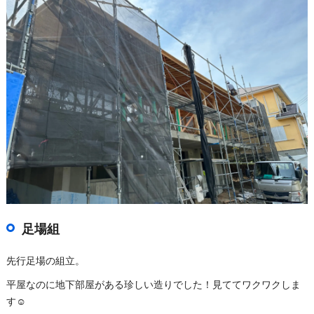
足場組
先行足場の組立。
平屋なのに地下部屋がある珍しい造りでした！見ててワクワクしま
す☺️