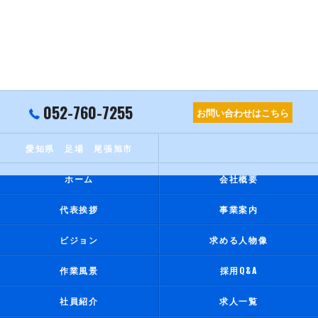
052-760-7255
お問い合わせはこちら
愛知県 足場 尾張旭市
ホーム
会社概要
代表挨拶
事業案内
ビジョン
求める人物像
作業風景
採用Q&A
社員紹介
求人一覧