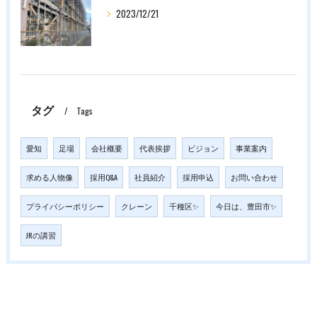
2023/12/21
タグ
Tags
愛知
足場
会社概要
代表挨拶
ビジョン
事業案内
求める人物像
採用Q&A
社員紹介
採用申込
お問い合わせ
プライバシーポリシー
クレーン
千種区✨
今日は、豊田市✨
JRの講習