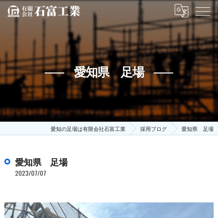
愛知県 足場
愛知の足場は有限会社石富工業
採用ブログ
愛知県 足場
愛知県 足場
2023/07/07