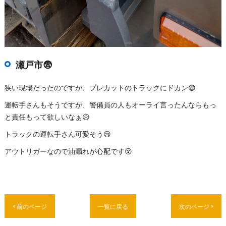
瀬戸市😨
狭い現場だったのですが、プレカットのトラックにドカン😨
運転手さんもそうですが、警備員の人もオーライ言ったんならもっ
と責任もって欲しいなぁ😥
トラックの運転手さん可愛そう😢
アウトリガーなので油漏れが心配です😵
< 前のページ
一覧に戻る
次のページ >