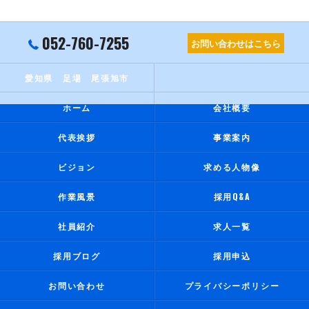
052-760-7255
お問い合わせはこちら
愛知県 足場 尾張旭市
ホーム
会社概要
代表挨拶
事業案内
ビジョン
求める人物像
作業風景
採用Q&A
社員紹介
求人一覧
採用ブログ
採用申込
お問い合わせ
プライバシーポリシー