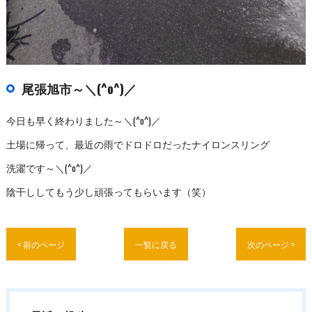
尾張旭市～＼(^o^)／
今日も早く終わりました～＼(^o^)／
土場に帰って、最近の雨でドロドロだったナイロンスリング
洗濯です～＼(^o^)／
陰干ししてもう少し頑張ってもらいます（笑）
< 前のページ
一覧に戻る
次のページ >