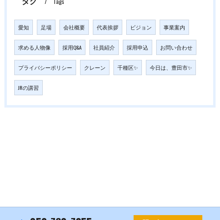
タグ
Tags
愛知
足場
会社概要
代表挨拶
ビジョン
事業案内
求める人物像
採用Q&A
社員紹介
採用申込
お問い合わせ
プライバシーポリシー
クレーン
千種区✨
今日は、豊田市✨
JRの講習