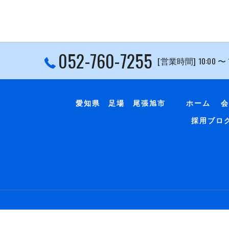
052-760-7255
[営業時間] 10:00 〜
愛知県 足場 尾張旭市
ホーム
会
採用ブロ