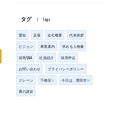
タグ
Tags
愛知
足場
会社概要
代表挨拶
ビジョン
事業案内
求める人物像
採用Q&A
社員紹介
採用申込
お問い合わせ
プライバシーポリシー
クレーン
千種区✨
今日は、豊田市✨
JRの講習