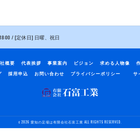
 18:00 / [定休日] 日曜、祝日
社概要
代表挨拶
事業案内
ビジョン
求める人物像
グ
採用申込
お問い合わせ
プライバシーポリシー
サ
c 2026 愛知の足場は有限会社石富工業 ALL RIGHTS RESERVED.