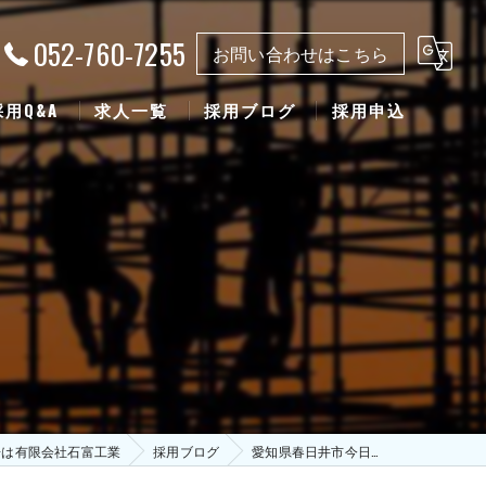
052-760-7255
お問い合わせはこちら
採用Q&A
求人一覧
採用ブログ
採用申込
場は有限会社石富工業
採用ブログ
愛知県春日井市今日…