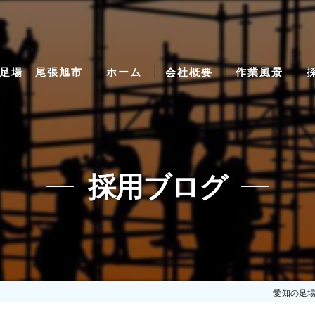
足場 尾張旭市
ホーム
会社概要
作業風景
採用ブログ
愛知の足