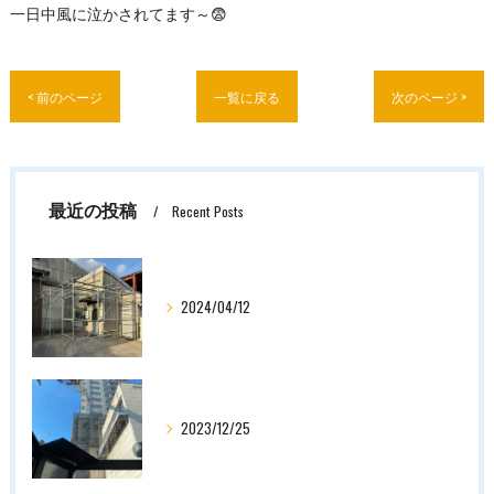
一日中風に泣かされてます～😨
< 前のページ
一覧に戻る
次のページ >
最近の投稿
Recent Posts
2024/04/12
2023/12/25