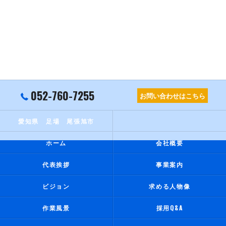
052-760-7255
お問い合わせはこちら
愛知県 足場 尾張旭市
ホーム
会社概要
代表挨拶
事業案内
ビジョン
求める人物像
作業風景
採用Q&A