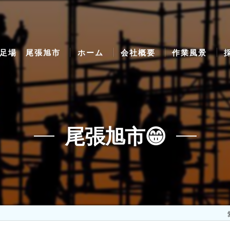
足場 尾張旭市
ホーム
会社概要
作業風景
尾張旭市😁