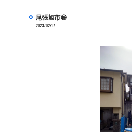
尾張旭市😁
2023/02/17