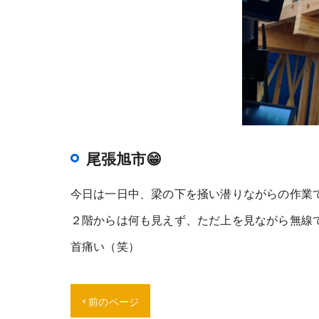
尾張旭市😁
今日は一日中、梁の下を掻い潜りながらの作業で
２階からは何も見えず、ただ上を見ながら無線で
首痛い（笑）
< 前のページ