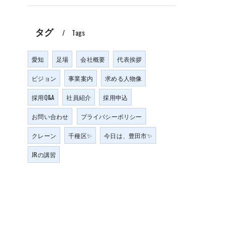
タグ
Tags
愛知
足場
会社概要
代表挨拶
ビジョン
事業案内
求める人物像
採用Q&A
社員紹介
採用申込
お問い合わせ
プライバシーポリシー
クレーン
千種区✨
今日は、豊田市✨
JRの講習