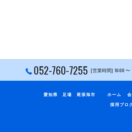
052-760-7255
[営業時間] 10:00 〜
愛知県 足場 尾張旭市
ホーム
会
採用ブロ