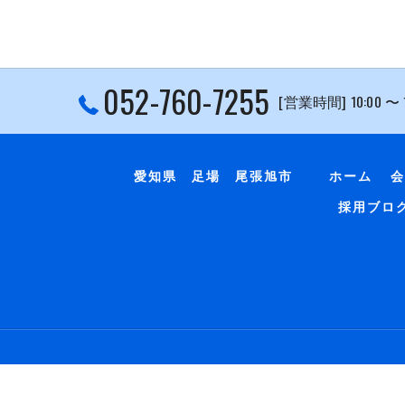
052-760-7255
[営業時間] 10:00 〜
愛知県 足場 尾張旭市
ホーム
会
採用ブロ