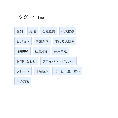
タグ
Tags
愛知
足場
会社概要
代表挨拶
ビジョン
事業案内
求める人物像
採用Q&A
社員紹介
採用申込
お問い合わせ
プライバシーポリシー
クレーン
千種区✨
今日は、豊田市✨
JRの講習