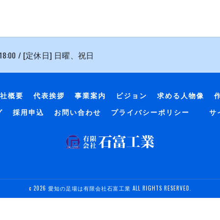
 18:00 / [定休日] 日曜、祝日
社概要
代表挨拶
事業案内
ビジョン
求める人物像
グ
採用申込
お問い合わせ
プライバシーポリシー
サ
c 2026 愛知の足場は有限会社石富工業 ALL RIGHTS RESERVED.