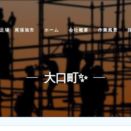
足場 尾張旭市
ホーム
会社概要
作業風景
大口町✨