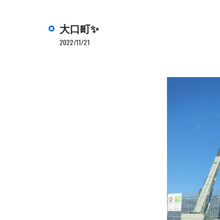
大口町✨
2022/11/21