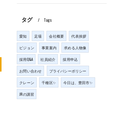
タグ
Tags
愛知
足場
会社概要
代表挨拶
ビジョン
事業案内
求める人物像
採用Q&A
社員紹介
採用申込
お問い合わせ
プライバシーポリシー
クレーン
千種区✨
今日は、豊田市✨
JRの講習