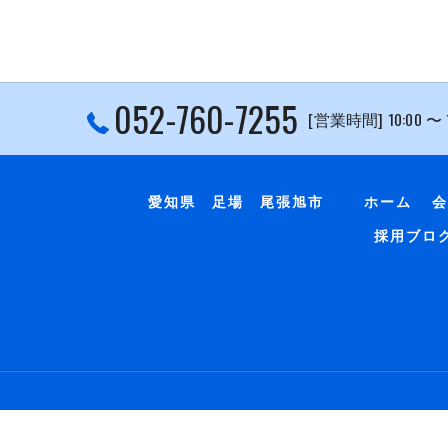
052-760-7255
[営業時間] 10:00 〜
愛知県 足場 尾張旭市
ホーム
会
採用ブロ