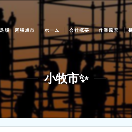
足場 尾張旭市
ホーム
会社概要
作業風景
小牧市✨