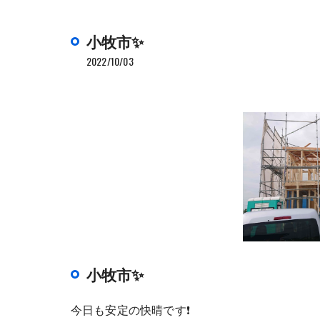
小牧市✨
2022/10/03
小牧市✨
今日も安定の快晴です❗