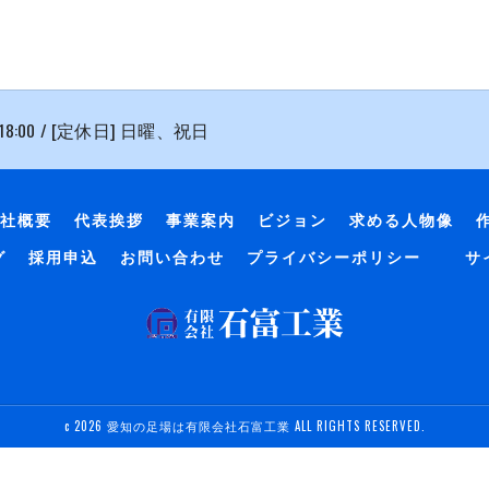
 18:00 / [定休日] 日曜、祝日
社概要
代表挨拶
事業案内
ビジョン
求める人物像
グ
採用申込
お問い合わせ
プライバシーポリシー
サ
c 2026 愛知の足場は有限会社石富工業 ALL RIGHTS RESERVED.