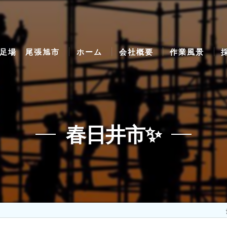
足場 尾張旭市
ホーム
会社概要
作業風景
春日井市✨