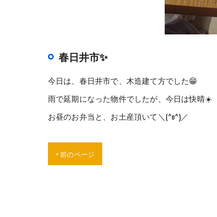
春日井市✨
今日は、春日井市で、木造建て方でした😁
雨で延期になった物件でしたが、今日は快晴☀️
お昼のお弁当と、お土産頂いて＼(^o^)／
< 前のページ