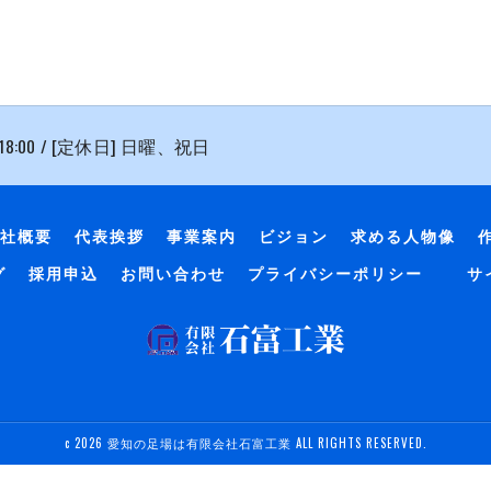
 18:00 / [定休日] 日曜、祝日
社概要
代表挨拶
事業案内
ビジョン
求める人物像
グ
採用申込
お問い合わせ
プライバシーポリシー
サ
c 2026 愛知の足場は有限会社石富工業 ALL RIGHTS RESERVED.