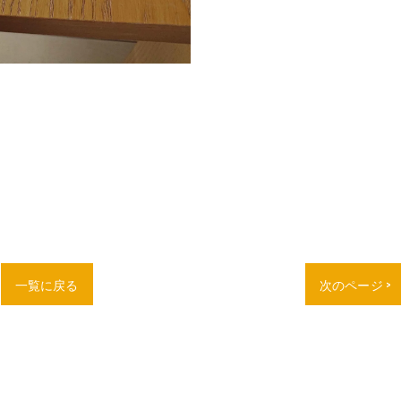
一覧に戻る
次のページ >