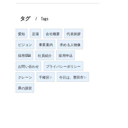
タグ
Tags
愛知
足場
会社概要
代表挨拶
ビジョン
事業案内
求める人物像
採用Q&A
社員紹介
採用申込
お問い合わせ
プライバシーポリシー
クレーン
千種区✨
今日は、豊田市✨
JRの講習