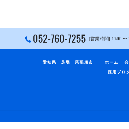
052-760-7255
[営業時間] 10:00 〜
愛知県 足場 尾張旭市
ホーム
会
採用ブロ