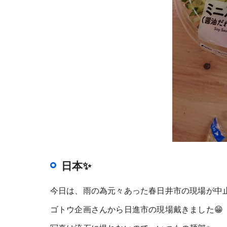
日本✨
今日は、雨の為元々あった春日井市の現場が中
ゴトウ企画さんから日進市の現場戴きました😁