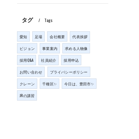
タグ
Tags
愛知
足場
会社概要
代表挨拶
ビジョン
事業案内
求める人物像
採用Q&A
社員紹介
採用申込
お問い合わせ
プライバシーポリシー
クレーン
千種区✨
今日は、豊田市✨
JRの講習