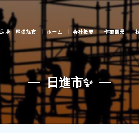
足場 尾張旭市
ホーム
会社概要
作業風景
日進市✨