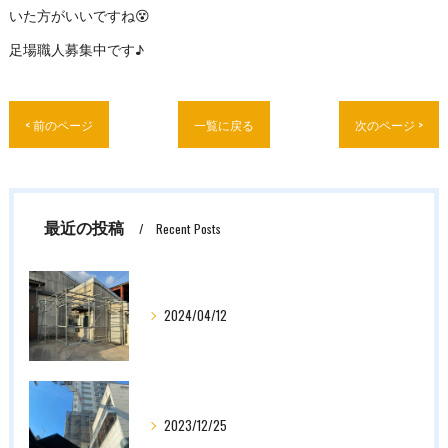
いた方がいいですね😵
足場職人募集中です♪
< 前のページ
一覧に戻る
次のページ >
最近の投稿
Recent Posts
2024/04/12
2023/12/25