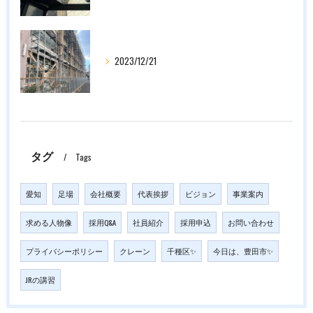
2023/12/21
タグ
Tags
愛知
足場
会社概要
代表挨拶
ビジョン
事業案内
求める人物像
採用Q&A
社員紹介
採用申込
お問い合わせ
プライバシーポリシー
クレーン
千種区✨
今日は、豊田市✨
JRの講習