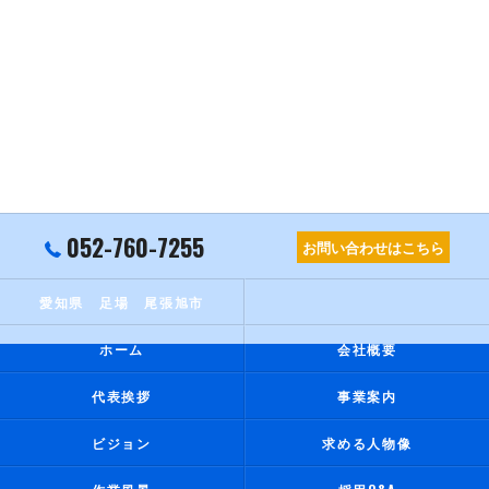
052-760-7255
お問い合わせはこちら
愛知県 足場 尾張旭市
ホーム
会社概要
代表挨拶
事業案内
ビジョン
求める人物像