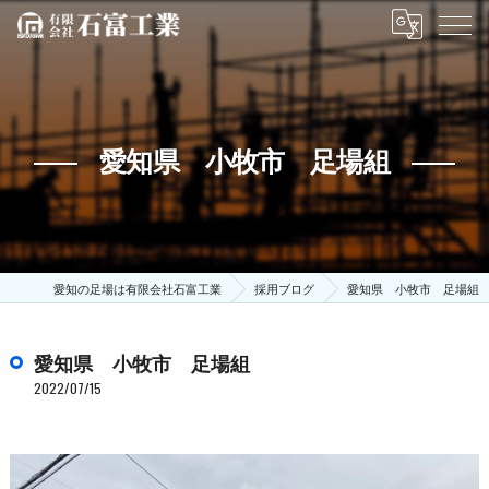
愛知県 小牧市 足場組
愛知の足場は有限会社石富工業
採用ブログ
愛知県 小牧市 足場組
愛知県 小牧市 足場組
2022/07/15