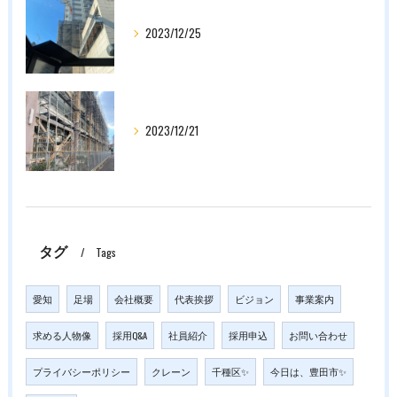
2023/12/25
2023/12/21
タグ
Tags
愛知
足場
会社概要
代表挨拶
ビジョン
事業案内
求める人物像
採用Q&A
社員紹介
採用申込
お問い合わせ
プライバシーポリシー
クレーン
千種区✨
今日は、豊田市✨