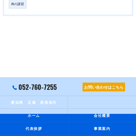
JRの講習
052-760-7255
お問い合わせはこちら
愛知県 足場 尾張旭市
ホーム
会社概要
代表挨拶
事業案内