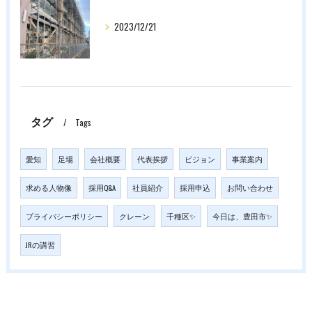
2023/12/21
タグ
Tags
愛知
足場
会社概要
代表挨拶
ビジョン
事業案内
求める人物像
採用Q&A
社員紹介
採用申込
お問い合わせ
プライバシーポリシー
クレーン
千種区✨
今日は、豊田市✨
JRの講習