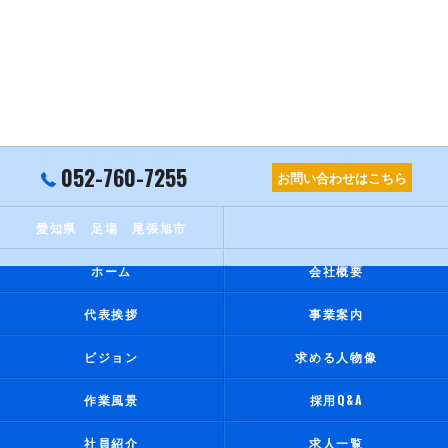
052-760-7255
お問い合わせはこちら
愛知県 足場 尾張旭市
ホーム
会社概要
代表挨拶
事業案内
ビジョン
求める人物像
作業風景
採用Q&A
社員紹介
求人一覧