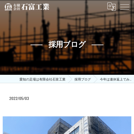
採用ブログ
愛知の足場は有限会社石富工業
採用ブログ
今年は連休返上でみ…
2022/05/03