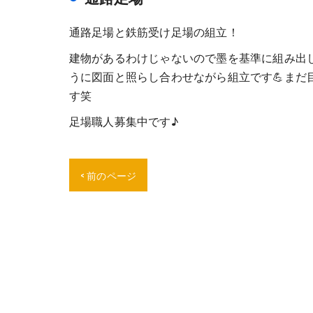
通路足場と鉄筋受け足場の組立！
建物があるわけじゃないので墨を基準に組み出
うに図面と照らし合わせながら組立です💪ま
す笑
足場職人募集中です♪
< 前のページ