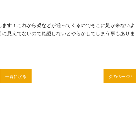
します！これから梁などが通ってくるのでそこに足が来ないよ
だ目に見えてないので確認しないとやらかしてしまう事もありま
一覧に戻る
次のページ >