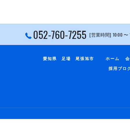
052-760-7255
[営業時間] 10:00 〜
愛知県 足場 尾張旭市
ホーム
会
採用ブロ