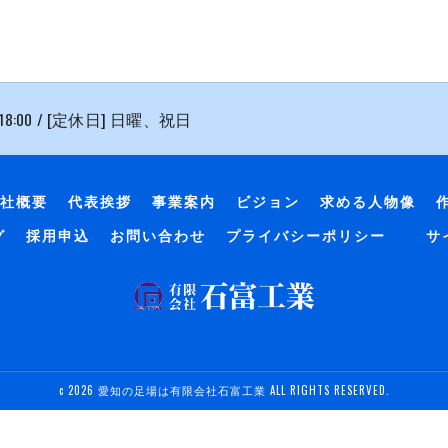
 18:00 / [定休日] 日曜、祝日
社概要
代表挨拶
事業案内
ビジョン
求める人物像
グ
採用申込
お問い合わせ
プライバシーポリシー
サ
c 2026 愛知の足場は有限会社石富工業 ALL RIGHTS RESERVED.