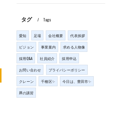
タグ
Tags
愛知
足場
会社概要
代表挨拶
ビジョン
事業案内
求める人物像
採用Q&A
社員紹介
採用申込
お問い合わせ
プライバシーポリシー
クレーン
千種区✨
今日は、豊田市✨
JRの講習