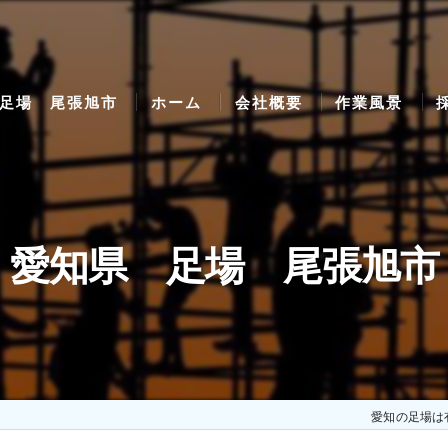
足場 尾張旭市
ホーム
会社概要
作業風景
愛知県 足場 尾張旭市
愛知の足場は