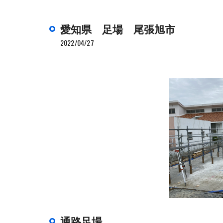
愛知県 足場 尾張旭市
2022/04/27
通路足場