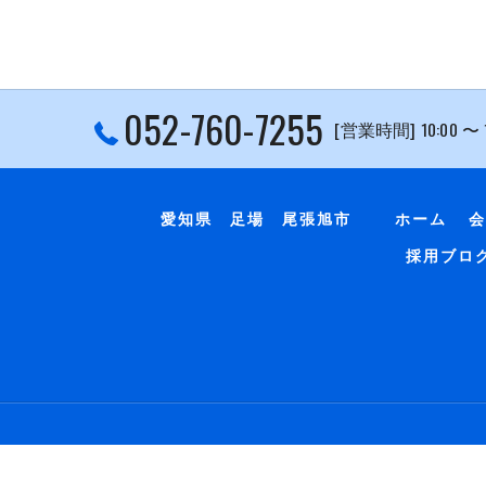
052-760-7255
[営業時間] 10:00 〜
愛知県 足場 尾張旭市
ホーム
会
採用ブロ