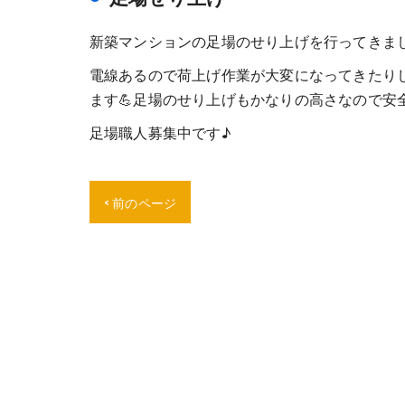
新築マンションの足場のせり上げを行ってきま
電線あるので荷上げ作業が大変になってきたり
ます💪足場のせり上げもかなりの高さなので安
足場職人募集中です♪
< 前のページ