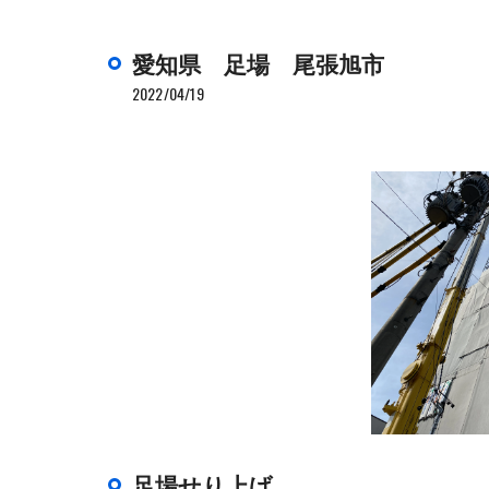
愛知県 足場 尾張旭市
2022/04/19
足場せり上げ