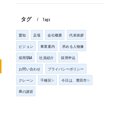
タグ
Tags
愛知
足場
会社概要
代表挨拶
ビジョン
事業案内
求める人物像
採用Q&A
社員紹介
採用申込
お問い合わせ
プライバシーポリシー
クレーン
千種区✨
今日は、豊田市✨
JRの講習