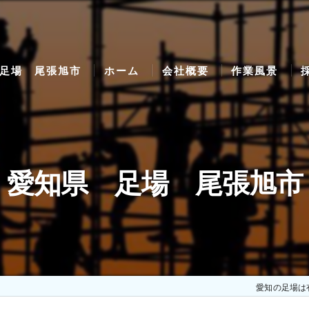
足場 尾張旭市
ホーム
会社概要
作業風景
愛知県 足場 尾張旭市
愛知の足場は