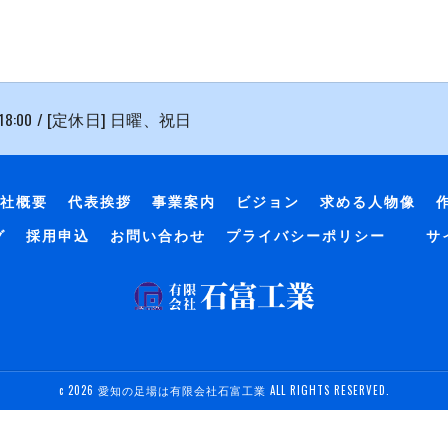
 18:00 / [定休日] 日曜、祝日
社概要
代表挨拶
事業案内
ビジョン
求める人物像
グ
採用申込
お問い合わせ
プライバシーポリシー
サ
c 2026 愛知の足場は有限会社石富工業 ALL RIGHTS RESERVED.