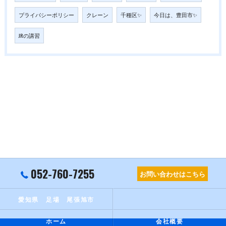
プライバシーポリシー
クレーン
千種区✨
今日は、豊田市✨
JRの講習
052-760-7255
お問い合わせはこちら
愛知県 足場 尾張旭市
ホーム
会社概要