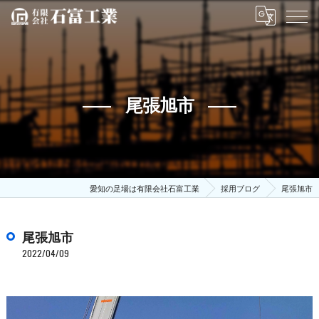
尾張旭市
愛知の足場は有限会社石富工業
採用ブログ
尾張旭市
尾張旭市
2022/04/09