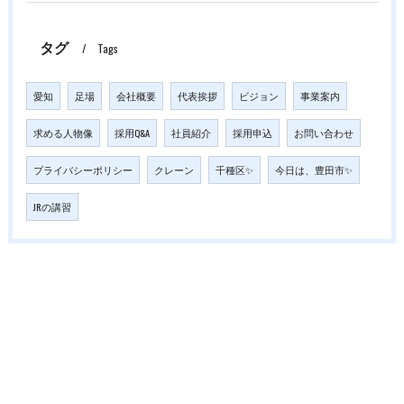
タグ
Tags
愛知
足場
会社概要
代表挨拶
ビジョン
事業案内
求める人物像
採用Q&A
社員紹介
採用申込
お問い合わせ
プライバシーポリシー
クレーン
千種区✨
今日は、豊田市✨
JRの講習