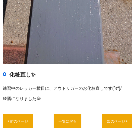
化粧直し✨
練習中のレッカー横目に、アウトリガーのお化粧直しです(^o^)/
綺麗になりました😁
< 前のページ
一覧に戻る
次のページ >