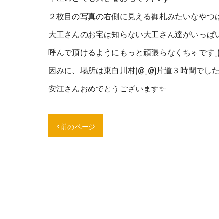
２枚目の写真の右側に見える御札みたいなやつは、３
大工さんのお宅は知らない大工さん達がいっぱい集
呼んで頂けるようにもっと頑張らなくちゃです_(._.
因みに、場所は東白川村(@_@)片道３時間でした
安江さんおめでとうございます✨
< 前のページ