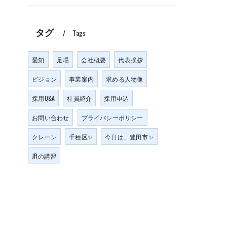
タグ
Tags
愛知
足場
会社概要
代表挨拶
ビジョン
事業案内
求める人物像
採用Q&A
社員紹介
採用申込
お問い合わせ
プライバシーポリシー
クレーン
千種区✨
今日は、豊田市✨
JRの講習