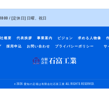
 18:00 / [定休日] 日曜、祝日
社概要
代表挨拶
事業案内
ビジョン
求める人物像
グ
採用申込
お問い合わせ
プライバシーポリシー
サ
c 2026 愛知の足場は有限会社石富工業 ALL RIGHTS RESERVED.