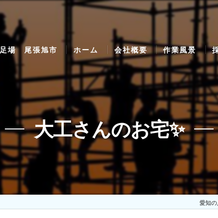
足場 尾張旭市
ホーム
会社概要
作業風景
大工さんのお宅✨
愛知の