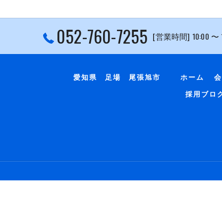
052-760-7255
[営業時間] 10:00 〜
愛知県 足場 尾張旭市
ホーム
会
採用ブロ