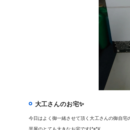
大工さんのお宅✨
今日はよく御一緒させて頂く大工さんの御自宅の上棟
平屋のとても大きなお宅です(^o^)/