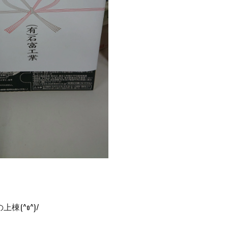
(^o^)/