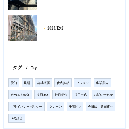
2023/12/21
タグ
Tags
愛知
足場
会社概要
代表挨拶
ビジョン
事業案内
求める人物像
採用Q&A
社員紹介
採用申込
お問い合わせ
プライバシーポリシー
クレーン
千種区✨
今日は、豊田市✨
JRの講習