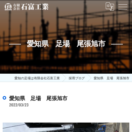
愛知県 足場 尾張旭市
愛知の足場は有限会社石富工業
採用ブログ
愛知県 足場 尾張旭市
愛知県 足場 尾張旭市
2022/03/23