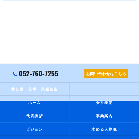
052-760-7255
お問い合わせはこちら
愛知県 足場 尾張旭市
ホーム
会社概要
代表挨拶
事業案内
ビジョン
求める人物像