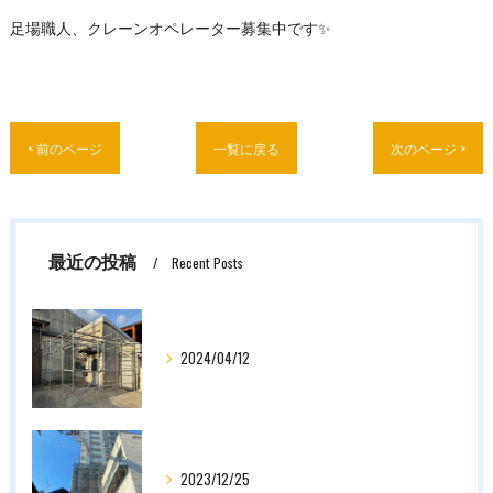
足場職人、クレーンオペレーター募集中です✨
< 前のページ
一覧に戻る
次のページ >
最近の投稿
Recent Posts
2024/04/12
2023/12/25