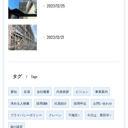
2023/12/25
2023/12/21
タグ
Tags
愛知
足場
会社概要
代表挨拶
ビジョン
事業案内
求める人物像
採用Q&A
社員紹介
採用申込
お問い合わせ
プライバシーポリシー
クレーン
千種区✨
今日は、豊田市✨
JRの講習