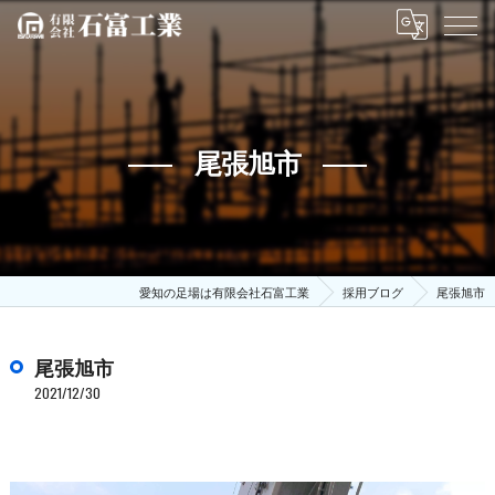
尾張旭市
愛知の足場は有限会社石富工業
採用ブログ
尾張旭市
尾張旭市
2021/12/30