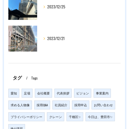
2023/12/25
2023/12/21
タグ
Tags
愛知
足場
会社概要
代表挨拶
ビジョン
事業案内
求める人物像
採用Q&A
社員紹介
採用申込
お問い合わせ
プライバシーポリシー
クレーン
千種区✨
今日は、豊田市✨
JRの講習