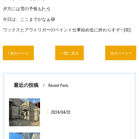
夕方には雪の予報も(>_<)
今日は、ここまでかなぁ😅
ワックスとアウトリガーのペイント仕事始め迄に終わらすぞ✨(笑)
< 前のページ
一覧に戻る
次のページ >
最近の投稿
Recent Posts
2024/04/12