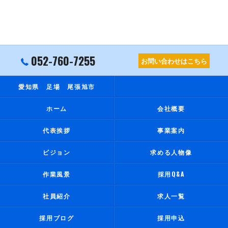
052-760-7255
お問い合わせはこちら
愛知県 足場 尾張旭市
ホーム
会社概要
代表挨拶
事業案内
ビジョン
求める人物像
作業風景
採用Q&A
社員紹介
求人一覧
採用ブログ
採用申込