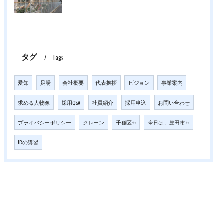
タグ
Tags
愛知
足場
会社概要
代表挨拶
ビジョン
事業案内
求める人物像
採用Q&A
社員紹介
採用申込
お問い合わせ
プライバシーポリシー
クレーン
千種区✨
今日は、豊田市✨
JRの講習