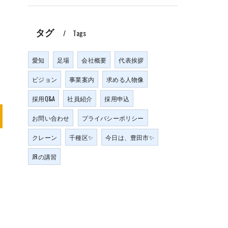
タグ
Tags
愛知
足場
会社概要
代表挨拶
ビジョン
事業案内
求める人物像
採用Q&A
社員紹介
採用申込
お問い合わせ
プライバシーポリシー
クレーン
千種区✨
今日は、豊田市✨
JRの講習