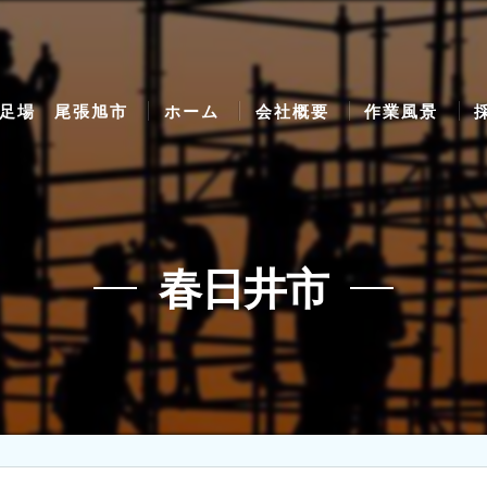
足場 尾張旭市
ホーム
会社概要
作業風景
春日井市