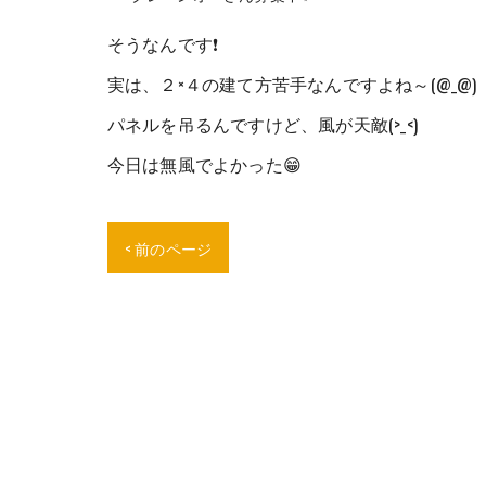
そうなんです❗
実は、２×４の建て方苦手なんですよね～(@_@)
パネルを吊るんですけど、風が天敵(>_<)
今日は無風でよかった😁
< 前のページ