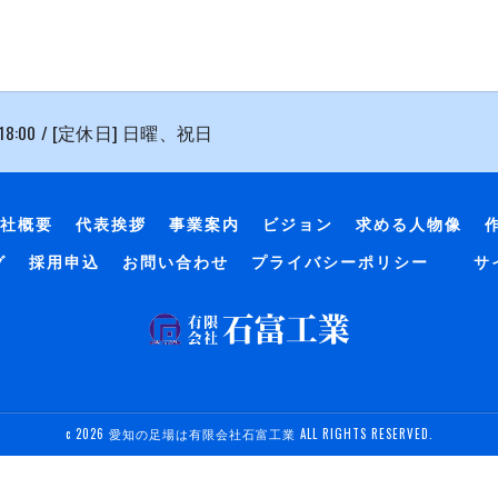
 18:00 / [定休日] 日曜、祝日
社概要
代表挨拶
事業案内
ビジョン
求める人物像
グ
採用申込
お問い合わせ
プライバシーポリシー
サ
c 2026 愛知の足場は有限会社石富工業 ALL RIGHTS RESERVED.