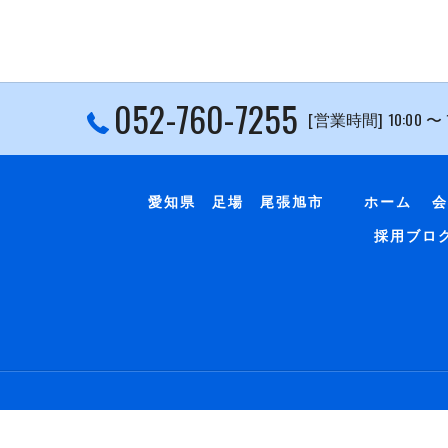
052-760-7255
[営業時間] 10:00 〜
愛知県 足場 尾張旭市
ホーム
会
採用ブロ